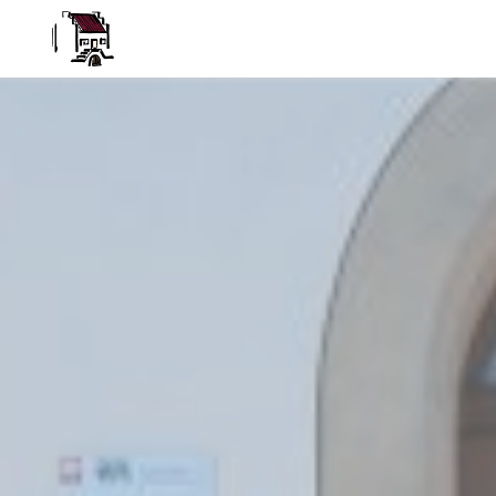
Museum
Kuessaberg